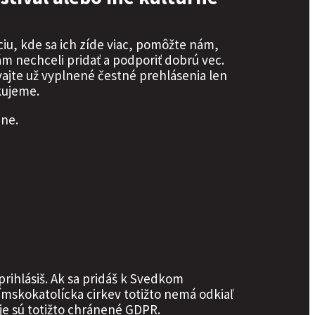
ciu, kde sa ich zíde viac, pomôžte nám,
nám nechceli pridať a podporiť dobrú vec.
vajte už vyplnené čestné prehlásenia len
kujeme.
bne.
rihlásiš. Ak sa pridáš k Svedkom
ímskokatolícka cirkev totižto nemá odkiaľ
údaje sú totižto chránené GDPR.