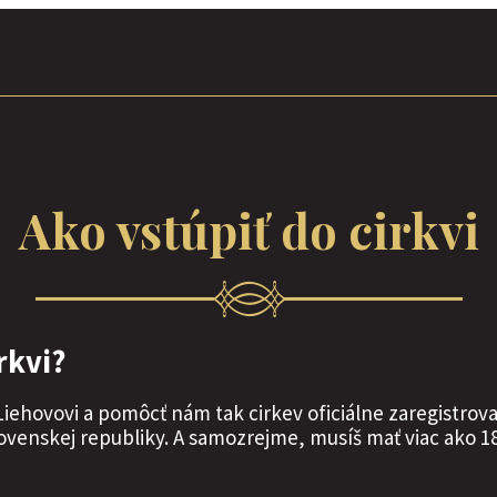
Ako vstúpiť do cirkvi
rkvi?
 Liehovovi a pomôcť nám tak cirkev oficiálne zaregistro
venskej republiky. A samozrejme, musíš mať viac ako 18