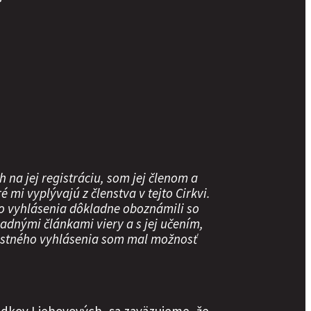
 na jej registráciu, som jej členom a
mi vyplývajú z členstva v tejto Cirkvi.
o vyhlásenia dôkladne oboznámili so
ladnými článkami viery a s jej učením,
čestného vyhlásenia som mal možnosť