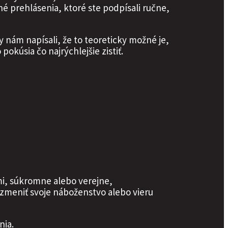
 prehlásenia, ktoré ste podpísali ručne,
 nám napísali, že to teoreticky možné je,
pokúsia čo najrýchlejšie zistiť.
mi, súkromne alebo verejne,
meniť svoje náboženstvo alebo vieru
nia.