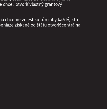
 chceli otvoriť vlastný grantový
ia chceme vniesť kultúru aby každý, kto
peniaze získané od štátu otvoriť centrá na